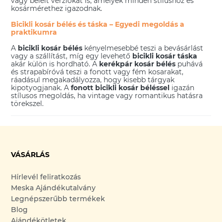
vagy bélelt verziókat is, amelyek minden stílushoz és
kosármérethez igazodnak.
Bicikli kosár bélés és táska – Egyedi megoldás a
praktikumra
A
bicikli kosár bélés
kényelmesebbé teszi a bevásárlást
vagy a szállítást, míg egy levehető
bicikli kosár táska
akár külön is hordható. A
kerékpár kosár bélés
puhává
és strapabíróvá teszi a fonott vagy fém kosarakat,
ráadásul megakadályozza, hogy kisebb tárgyak
kipotyogjanak. A
fonott bicikli kosár béléssel
igazán
stílusos megoldás, ha vintage vagy romantikus hatásra
törekszel.
VÁSÁRLÁS
Hírlevél feliratkozás
Meska Ajándékutalvány
Legnépszerűbb termékek
Blog
Ajándékötletek