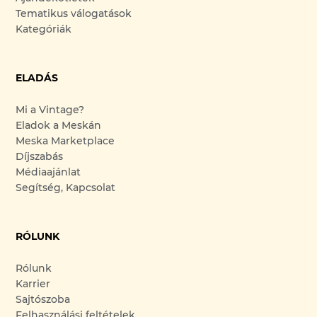
Tematikus válogatások
Kategóriák
ELADÁS
Mi a Vintage?
Eladok a Meskán
Meska Marketplace
Díjszabás
Médiaajánlat
Segítség, Kapcsolat
RÓLUNK
Rólunk
Karrier
Sajtószoba
Felhasználási feltételek