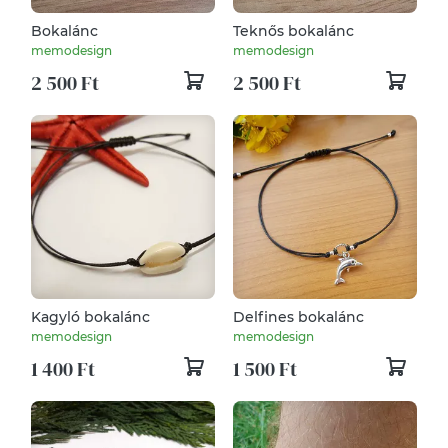
Bokalánc
Teknős bokalánc
memodesign
memodesign
2 500 Ft
2 500 Ft
Kagyló bokalánc
Delfines bokalánc
memodesign
memodesign
1 400 Ft
1 500 Ft