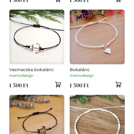
Vasmacska bokalánc
Bokalánc
memodesign
memodesign
1 500 Ft
1 500 Ft