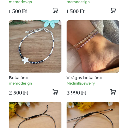
memodesign
memodesign
1 500 Ft
1 500 Ft
Bokalánc
Virágos bokalánc
memodesign
MedinillaJewelry
2 500 Ft
3 990 Ft