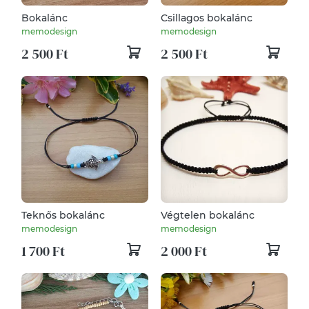
Bokalánc
Csillagos bokalánc
memodesign
memodesign
2 500 Ft
2 500 Ft
Teknős bokalánc
Végtelen bokalánc
memodesign
memodesign
1 700 Ft
2 000 Ft