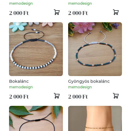
memodesign
memodesign
2 000 Ft
2 000 Ft
Bokalánc
Gyöngyös bokalánc
memodesign
memodesign
2 000 Ft
2 000 Ft