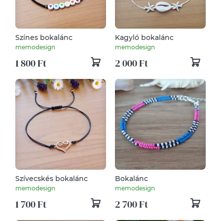
Színes bokalánc
Kagyló bokalánc
memodesign
memodesign
1 800 Ft
2 000 Ft
Szívecskés bokalánc
Bokalánc
memodesign
memodesign
1 700 Ft
2 700 Ft