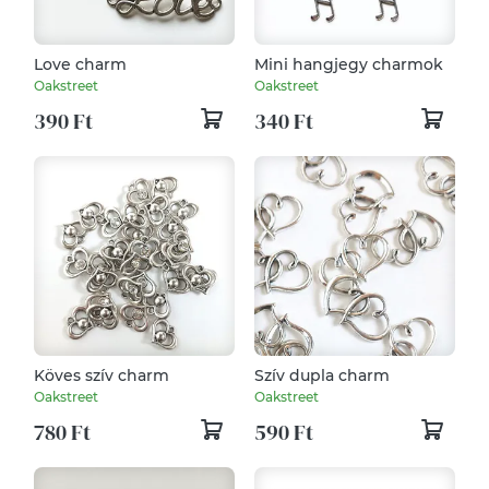
Love charm
Mini hangjegy charmok
Oakstreet
Oakstreet
390 Ft
340 Ft
Köves szív charm
Szív dupla charm
Oakstreet
Oakstreet
780 Ft
590 Ft