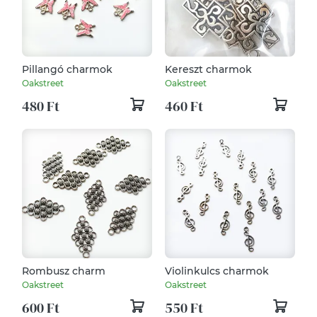
Pillangó charmok
Kereszt charmok
Oakstreet
Oakstreet
480 Ft
460 Ft
Rombusz charm
Violinkulcs charmok
Oakstreet
Oakstreet
600 Ft
550 Ft