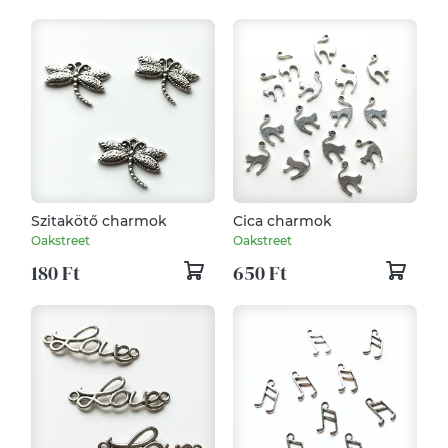
Szitakötő charmok
Cica charmok
Oakstreet
Oakstreet
180 Ft
650 Ft