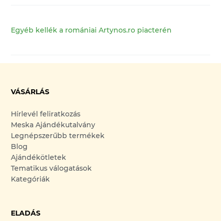
Egyéb kellék a romániai Artynos.ro piacterén
VÁSÁRLÁS
Hírlevél feliratkozás
Meska Ajándékutalvány
Legnépszerűbb termékek
Blog
Ajándékötletek
Tematikus válogatások
Kategóriák
ELADÁS