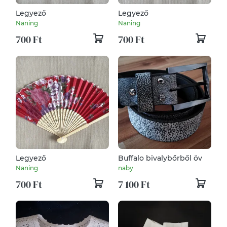
Legyező
Legyező
Naning
Naning
700 Ft
700 Ft
Legyező
Buffalo bivalybőrből öv
Naning
naby
700 Ft
7 100 Ft