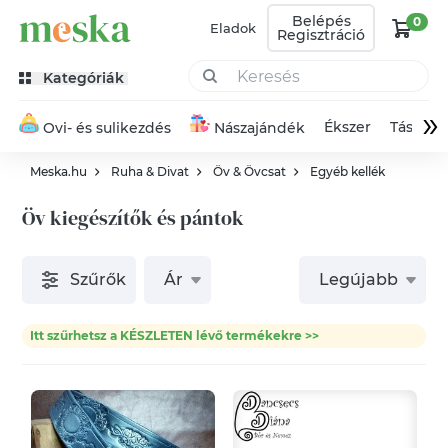
Belépés
0
Eladok
Regisztráció
Kategóriák
»
Ékszer
Táska
Ovi- és sulikezdés
Nászajándék
Meska.hu
Ruha & Divat
Öv & Övcsat
Egyéb kellék
Öv kiegészítők és pántok
Szűrők
Ár
Legújabb
Itt szűrhetsz a KÉSZLETEN lévő termékekre >>