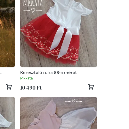
Keresztelő ruha 68-a méret
Mkkata
10 490 Ft