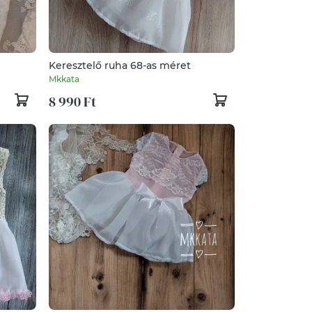
Keresztelő ruha 68-as méret
Mkkata
8 990 Ft