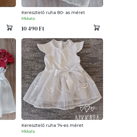
Keresztelő ruha 80- as méret
Mkkata
10 490 Ft
Keresztelő ruha 74-es méret
Mkkata