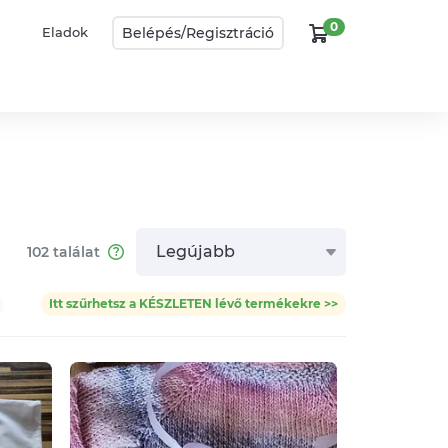
0
Belépés/
Regisztráció
Eladok
Legújabb
102
találat
Itt szűrhetsz a KÉSZLETEN lévő termékekre >>