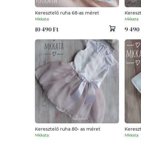
Keresztelő ruha 68-as méret
Keresz
Mkkata
Mkkata
10 490 Ft
9 490 
Keresztelő ruha 80- as méret
Mkkata
Mkkata