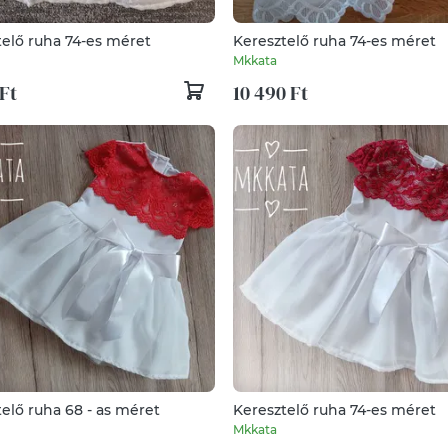
telő ruha 74-es méret
Keresztelő ruha 74-es méret
Mkkata
Ft
10 490 Ft
Keresztelő ruha 68 - as méret
Keresztelő ruha 74-es méret
Mkkata