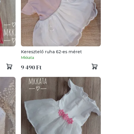
Keresztelő ruha 62-es méret
Mkkata
9 490 Ft