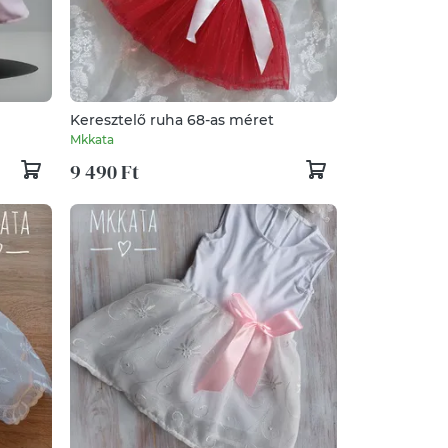
Keresztelő ruha 68-as méret
Mkkata
9 490 Ft