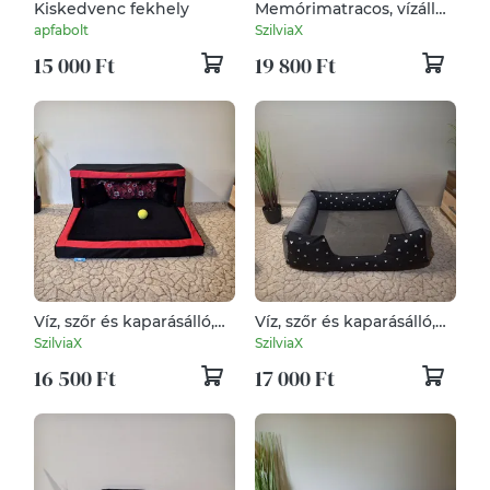
Kiskedvenc fekhely
Memórimatracos, vízálló,
lehúzható és mosható
apfabolt
SzilviaX
kutyafekhely, kutyaágy
15 000 Ft
19 800 Ft
Víz, szőr és kaparásálló,
Víz, szőr és kaparásálló,
lehúzható és mosható
lehúzható és mosható
SzilviaX
SzilviaX
kutyafekhely, kutyaágy
kutyafekhely, kutyaágy
16 500 Ft
17 000 Ft