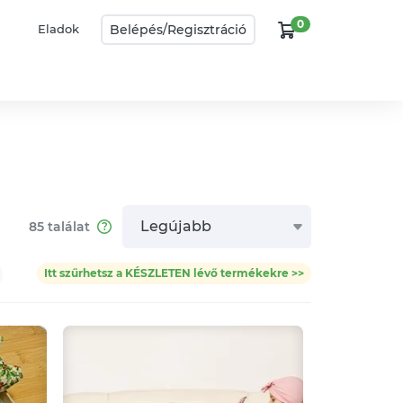
0
Belépés/
Regisztráció
Eladok
Legújabb
85
találat
Itt szűrhetsz a KÉSZLETEN lévő termékekre >>