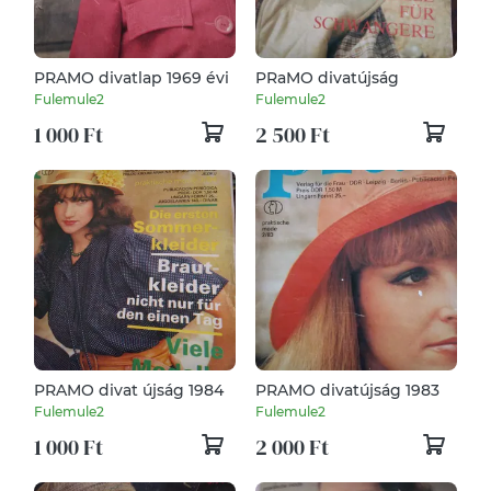
PRAMO divatlap 1969 évi
PRaMO divatújság
Fulemule2
Fulemule2
1 000 Ft
2 500 Ft
PRAMO divat újság 1984
PRAMO divatújság 1983
Fulemule2
Fulemule2
1 000 Ft
2 000 Ft