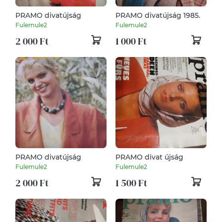
PRAMO divatújság
PRAMO divatújság 1985.
Fulemule2
Fulemule2
2 000 Ft
1 000 Ft
PRAMO divatújság
PRAMO divat újság
Fulemule2
Fulemule2
2 000 Ft
1 500 Ft