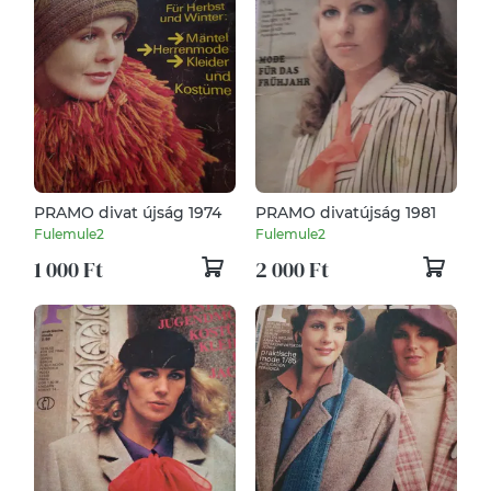
PRAMO divat újság 1974
PRAMO divatújság 1981
Fulemule2
Fulemule2
1 000 Ft
2 000 Ft