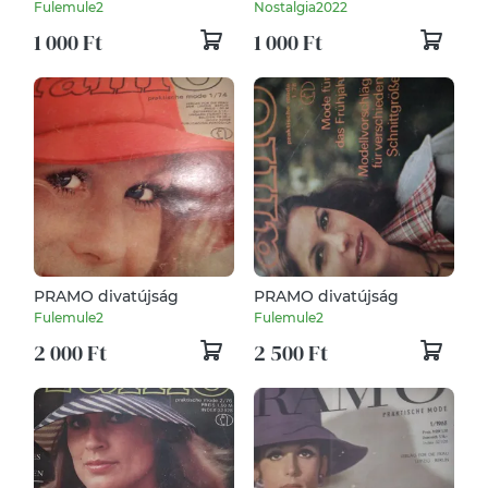
Fulemule2
Nostalgia2022
1 000 Ft
1 000 Ft
PRAMO divatújság
PRAMO divatújság
Fulemule2
Fulemule2
2 000 Ft
2 500 Ft