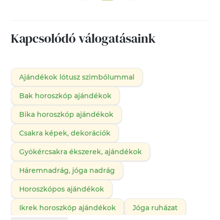
Kapcsolódó válogatásaink
Ajándékok lótusz szimbólummal
Bak horoszkóp ajándékok
Bika horoszkóp ajándékok
Csakra képek, dekorációk
Gyökércsakra ékszerek, ajándékok
Háremnadrág, jóga nadrág
Horoszkópos ajándékok
Ikrek horoszkóp ajándékok
Jóga ruházat