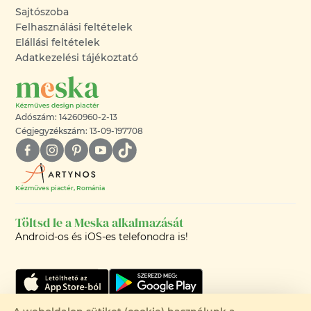
Sajtószoba
Felhasználási feltételek
Elállási feltételek
Adatkezelési tájékoztató
Adószám: 14260960-2-13
Cégjegyzékszám: 13-09-197708
Kézműves piactér, Románia
Töltsd le a Meska alkalmazását
Android-os és iOS-es telefonodra is!