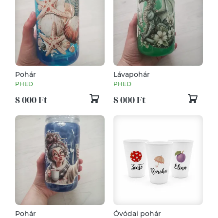
Pohár
Lávapohár
PHED
PHED
8 000 Ft
8 000 Ft
Pohár
Óvódai pohár