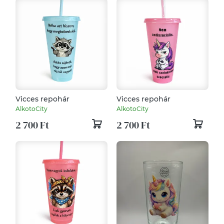
Vicces repohár
Vicces repohár
AlkotoCity
AlkotoCity
2 700 Ft
2 700 Ft