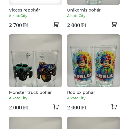
Vicces repohár
Unikornis pohár
AlkotoCity
AlkotoCity
2 700 Ft
2 000 Ft
Monster truck pohár
Roblox pohár
AlkotoCity
AlkotoCity
2 000 Ft
2 000 Ft