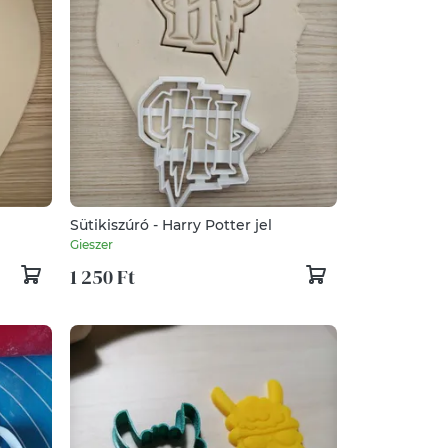
Sütikiszúró - Harry Potter jel
Gieszer
1 250 Ft