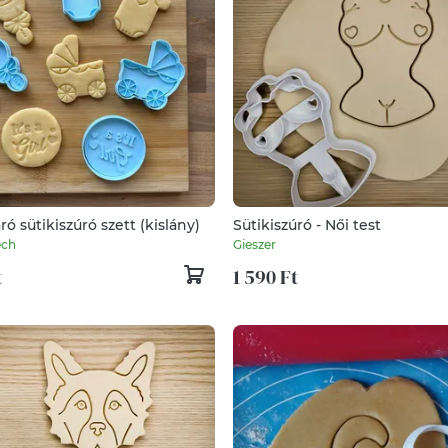
ó sütikiszúró szett (kislány)
Sütikiszúró - Női test
ech
Gieszer
t
1 590 Ft