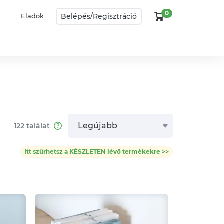
0
Belépés/
Regisztráció
Eladok
Legújabb
122
találat
Itt szűrhetsz a KÉSZLETEN lévő termékekre >>