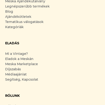
Meska Ajándékutalvány
Legnépszerűbb termékek
Blog
Ajándékötletek
Tematikus válogatások
Kategóriák
ELADÁS
Mi a Vintage?
Eladok a Meskán
Meska Marketplace
Díjszabás
Médiaajánlat
Segítség, Kapcsolat
RÓLUNK