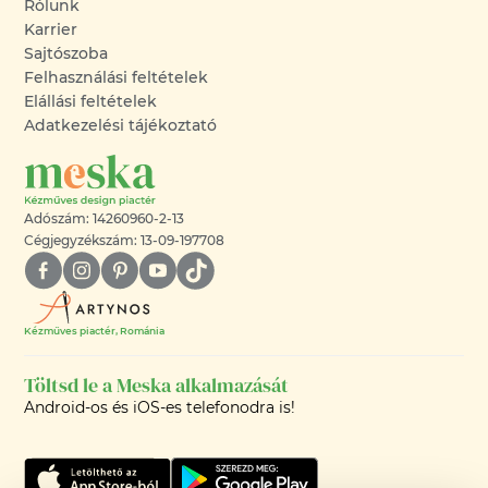
Rólunk
Karrier
Sajtószoba
Felhasználási feltételek
Elállási feltételek
Adatkezelési tájékoztató
Adószám: 14260960-2-13
Cégjegyzékszám: 13-09-197708
Kézműves piactér, Románia
Töltsd le a Meska alkalmazását
Android-os és iOS-es telefonodra is!