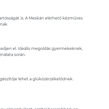
tartósságát is. A Meskán elérhető kézműves
anak.
zkedjen el. Ideális megoldás gyermekeknek,
nálata során.
gészítője lehet a glükózérzékelődnek.