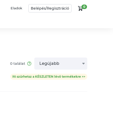
0
Belépés/
Regisztráció
Eladok
Legújabb
0
találat
Itt szűrhetsz a KÉSZLETEN lévő termékekre >>