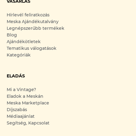
VÁSÁRLÁS
Hírlevél feliratkozás
Meska Ajándékutalvány
Legnépszerűbb termékek
Blog
Ajándékötletek
Tematikus válogatások
Kategóriák
ELADÁS
Mi a Vintage?
Eladok a Meskán
Meska Marketplace
Díjszabás
Médiaajánlat
Segítség, Kapcsolat