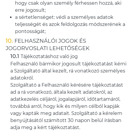
hogy csak olyan személy férhessen hozzá, aki
erre jogosult;
a sértetlenséget: védi a személyes adatok
teljességét és azok feldolgozás módszerének a
pontosságát;
FELHASZNÁLÓI JOGOK ÉS
JOGORVOSLATI LEHETŐSÉGEK
Tájékoztatáshoz való jog
Felhasználó bármikor jogosult tájékoztatást kérni
a Szolgáltató által kezelt, rá vonatkozó személyes
adatokról.
Szolgáltató a Felhasználó kérésére tájékoztatást
ad a rá vonatkozó, általa kezelt adatokról, az
adatkezelés céljáról, jogalapjáról, időtartamáról,
továbbá arról, hogy kik és milyen célból kapják
vagy kapták meg adatait. Szolgáltató a kérelem
benyújtásától számított 30 napon belül írásban
adja meg a kért tájékoztatást.