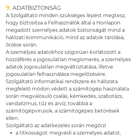
ADATBIZTONSÁG
A Szolgáltató minden szükséges lépést megtesz,
hogy biztosítsa a Felhasználók által a Honlapon
megadott személyes adatok biztonságát mind a
hálózati kommunikáció, mind az adatok tárolása,
őrzése során.
A személyes adatokhoz szigorúan korlátozott a
hozzáférés a jogosulatlan megismerés, a személyes
adatok jogosulatlan megváltoztatása, illetve
jogosulatlan felhasználása megelőzésére.
Szolgáltató informatikai rendszere és hálózata
megfelelő módon védett a számítógép használata
során megvalósuló csalás, kémkedés, szabotázs,
vandalizmus, tűz és árvíz, továbbá a
számítógépvírusok, a számítógépes betörések
ellen.
Szolgáltató az adatkezelés során megőrzi
a titkosságot: megvédi a személyes adatot,