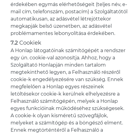
érdekében egymás elérhetőségeit (teljes név, e-
mail cím, telefonszám, postacím) a Szolgáltatótól
automatikusan, az adásvétel létrejöttekor
megkapják belső üzenetben, az adásvétel
problémamentes lebonyolítása érdekében.
Cookiek
A Honlap látogatóinak számítógépét a rendszer
egy ún. cookie-val azonosítja. Ahhoz, hogy a
Szolgáltató Honlapján minden tartalom
megtekinthető legyen, a Felhasználó részéről
cookie-k engedélyezésére van szükség. Ennek
megfelelően a Honlap egyes részeinek
letöltésekor cookie-k kerülnek elhelyezésre a
Felhasználó számítógépén, melyek a Honlap
egyes funkcióinak működéséhez szükségesek.
A cookie-k olyan kisméretű szövegfájlok,
melyeket a számítógép és a böngésző elment.
Ennek megtörténtéről a Felhasználó a