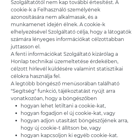
Szolgáltatótól nem kap további értesítést. A
cookie-k a Felhasználó személyének
azonosítására nem alkalmasak, és a
munkamenet idején élnek. A cookie-k
elhelyezésével Szolgáltató célja, hogy a látogatók
számára lényeges információkat célzottabban
juttasson el.
A fenti információkat Szolgáltató kizárólag a
Honlap technikai üzemeltetése érdekében,
célzott hírlevél küldésére valamint statisztikai
célokra használja fel.
A legtöbb böngésző menüsorában található
"Segítség" funkció, tájékoztatást nyújt arra
vonatkozóan, hogy a böngészőben
hogyan lehet letiltani a cookie-kat,
hogyan fogadjon el új cookie-kat, vagy
hogyan adjon utasítást böngészőjének arra,
hogy új cookie-t állítson be, vagy
hogyan kapcsoljon ki egyéb cookie-kat.