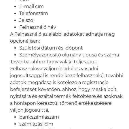
E-mail cím
Telefonszám
Jelszó
Felhasználó név
A Felhasználó az alábbi adatokat adhatja meg
opcionálisan:
Születési dátum és időpont
Személyazonosító okmány típusa és száma
Továbbá, ahhoz hogy valaki teljes jogú
Felhasználóvá váljon (eladói és vásárlói
jogosultsággal is rendelkező felhasználó), további
adatok megadása is kötelező a regisztráció
befejezését követően. ahhoz, hogy Meska bolt
nyitására és ezáltal termék feltöltésre és azoknak
a honlapon keresztül történő értékesítésére
váljon jogosulttá.
bankszámlaszám
számlázási cím