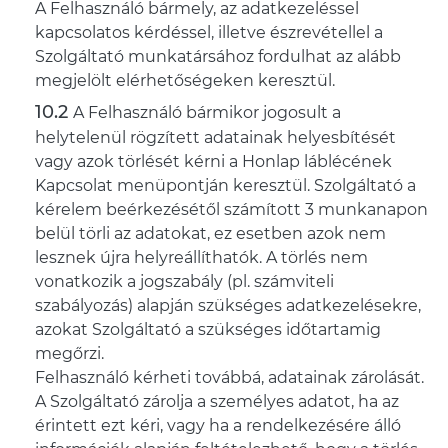
A Felhasználó bármely, az adatkezeléssel
kapcsolatos kérdéssel, illetve észrevétellel a
Szolgáltató munkatársához fordulhat az alább
megjelölt elérhetőségeken keresztül.
A Felhasználó bármikor jogosult a
helytelenül rögzített adatainak helyesbítését
vagy azok törlését kérni a Honlap láblécének
Kapcsolat menüpontján keresztül. Szolgáltató a
kérelem beérkezésétől számított 3 munkanapon
belül törli az adatokat, ez esetben azok nem
lesznek újra helyreállíthatók. A törlés nem
vonatkozik a jogszabály (pl. számviteli
szabályozás) alapján szükséges adatkezelésekre,
azokat Szolgáltató a szükséges időtartamig
megőrzi.
Felhasználó kérheti továbbá, adatainak zárolását.
A Szolgáltató zárolja a személyes adatot, ha az
érintett ezt kéri, vagy ha a rendelkezésére álló