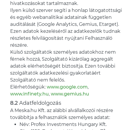
hivatkozásokat tartalmaznak.
Ilyen külső szerver segíti a honlap látogatottsági
és egyéb webanalitikai adatainak független
auditálását (Google Analytics, Gemius, Etarget).
Ezen adatok kezeléséről az adatkezelők tudnak
részletes felvilágosítást nyújtani Felhasználó
részére.
Külső szolgáltatók személyes adatokhoz nem
férnek hozzá, Szolgáltató kizárólag aggregált
adatok elérhetőségét biztosítja. Ezen további
szolgáltatók adatkezelési gyakorlatáért
Szolgáltató nem felelős.
Elérhetőségük:
www.google.com
,
www.infinety.hu
,
www.gemius.hu
Adatfeldolgozás
A Meska.hu Kft. az alábbi alvállalkozói részére
továbbítja a felhasználók személyes adatat:
Név: Profex Investments Hungary Kft.