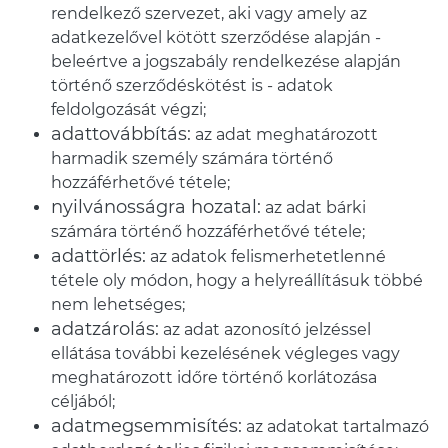
rendelkező szervezet, aki vagy amely az
adatkezelővel kötött szerződése alapján -
beleértve a jogszabály rendelkezése alapján
történő szerződéskötést is - adatok
feldolgozását végzi;
adattovábbítás:
az adat meghatározott
harmadik személy számára történő
hozzáférhetővé tétele;
nyilvánosságra hozatal:
az adat bárki
számára történő hozzáférhetővé tétele;
adattörlés:
az adatok felismerhetetlenné
tétele oly módon, hogy a helyreállításuk többé
nem lehetséges;
adatzárolás:
az adat azonosító jelzéssel
ellátása további kezelésének végleges vagy
meghatározott időre történő korlátozása
céljából;
adatmegsemmisítés:
az adatokat tartalmazó