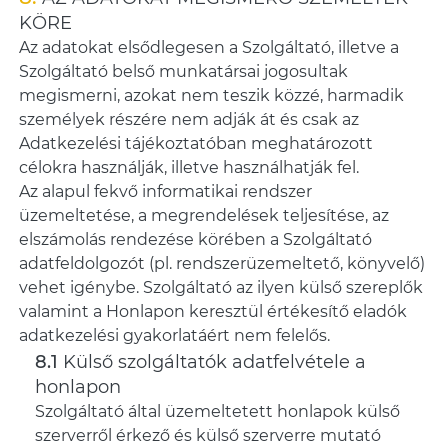
KÖRE
Az adatokat elsődlegesen a Szolgáltató, illetve a
Szolgáltató belső munkatársai jogosultak
megismerni, azokat nem teszik közzé, harmadik
személyek részére nem adják át és csak az
Adatkezelési tájékoztatóban meghatározott
célokra használják, illetve használhatják fel.
Az alapul fekvő informatikai rendszer
üzemeltetése, a megrendelések teljesítése, az
elszámolás rendezése körében a Szolgáltató
adatfeldolgozót (pl. rendszerüzemeltető, könyvelő)
vehet igénybe. Szolgáltató az ilyen külső szereplők
valamint a Honlapon keresztül értékesítő eladók
adatkezelési gyakorlatáért nem felelős.
Külső szolgáltatók adatfelvétele a
honlapon
Szolgáltató által üzemeltetett honlapok külső
szerverről érkező és külső szerverre mutató