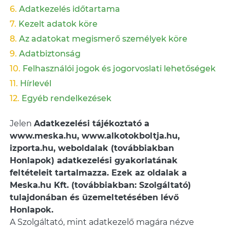
Adatkezelés időtartama
Kezelt adatok köre
Az adatokat megismerő személyek köre
Adatbiztonság
Felhasználói jogok és jogorvoslati lehetőségek
Hírlevél
Egyéb rendelkezések
Jelen
Adatkezelési tájékoztató a
www.meska.hu, www.alkotokboltja.hu,
izporta.hu, weboldalak (továbbiakban
Honlapok) adatkezelési gyakorlatának
feltételeit tartalmazza. Ezek az oldalak a
Meska.hu Kft. (továbbiakban: Szolgáltató)
tulajdonában és üzemeltetésében lévő
Honlapok.
A Szolgáltató, mint adatkezelő magára nézve