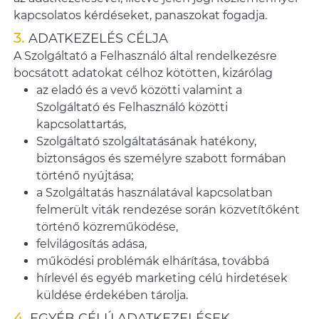
kapcsolatos kérdéseket, panaszokat fogadja.
ADATKEZELÉS CÉLJA
A Szolgáltató a Felhasználó által rendelkezésre
bocsátott adatokat célhoz kötötten, kizárólag
az eladó és a vevő közötti valamint a
Szolgáltató és Felhasználó közötti
kapcsolattartás,
Szolgáltató szolgáltatásának hatékony,
biztonságos és személyre szabott formában
történő nyújtása;
a Szolgáltatás használatával kapcsolatban
felmerült viták rendezése során közvetítőként
történő közreműködése,
felvilágosítás adása,
működési problémák elhárítása, továbbá
hírlevél és egyéb marketing célú hirdetések
küldése érdekében tárolja.
EGYÉB CÉLÚ ADATKEZELÉSEK