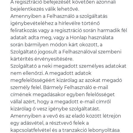
A regisztráció befejezését követően azonnali
bejelentkezés válik lehetővé.
Amennyiben a Felhasználó a szolgáltatás
igénybevételéhez a hírlevélre történő
feliratkozás vagy a regisztráció során harmadik fél
adatait adta meg, vagy a Honlap használata
során bármilyen módon kárt okozott, a
Szolgáltató jogosult a Felhasználóval szembeni
kártérítés érvényesítésére.
Szolgáltató a neki megadott személyes adatokat
nem ellenőrzi. A megadott adatok
megfelelősségéért kizárólag az azokat megadó
személy felel. Bármely Felhasználó e-mail
címének megadásakor egyben felelősséget
vállal azért, hogy a megadott e-mail címről
kizárólag ő vesz igénybe szolgáltatást.
Amennyiben a vevő és az eladó között létrejön
egy adásvétel, a résztvevő felek a
kapcsolatfelvétel és a tranzakció lebonyolítása