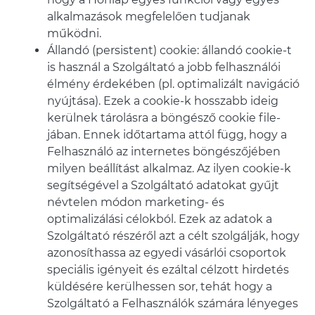
alkalmazások megfelelően tudjanak
működni.
Állandó (persistent) cookie: állandó cookie-t
is használ a Szolgáltató a jobb felhasználói
élmény érdekében (pl. optimalizált navigáció
nyújtása). Ezek a cookie-k hosszabb ideig
kerülnek tárolásra a böngésző cookie file-
jában. Ennek időtartama attól függ, hogy a
Felhasználó az internetes böngészőjében
milyen beállítást alkalmaz. Az ilyen cookie-k
segítségével a Szolgáltató adatokat gyűjt
névtelen módon marketing- és
optimalizálási célokból. Ezek az adatok a
Szolgáltató részéről azt a célt szolgálják, hogy
azonosíthassa az egyedi vásárlói csoportok
speciális igényeit és ezáltal célzott hirdetés
küldésére kerülhessen sor, tehát hogy a
Szolgáltató a Felhasználók számára lényeges