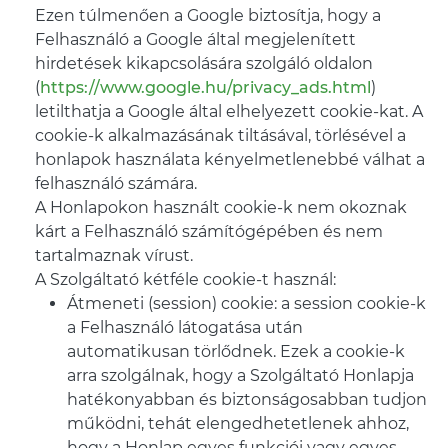
Ezen túlmenően a Google biztosítja, hogy a
Felhasználó a Google által megjelenített
hirdetések kikapcsolására szolgáló oldalon
(
https://www.google.hu/privacy_ads.html
)
letilthatja a Google által elhelyezett cookie-kat. A
cookie-k alkalmazásának tiltásával, törlésével a
honlapok használata kényelmetlenebbé válhat a
felhasználó számára.
A Honlapokon használt cookie-k nem okoznak
kárt a Felhasználó számítógépében és nem
tartalmaznak vírust.
A Szolgáltató kétféle cookie-t használ:
Átmeneti (session) cookie: a session cookie-k
a Felhasználó látogatása után
automatikusan törlődnek. Ezek a cookie-k
arra szolgálnak, hogy a Szolgáltató Honlapja
hatékonyabban és biztonságosabban tudjon
működni, tehát elengedhetetlenek ahhoz,
hogy a Honlap egyes funkciói vagy egyes