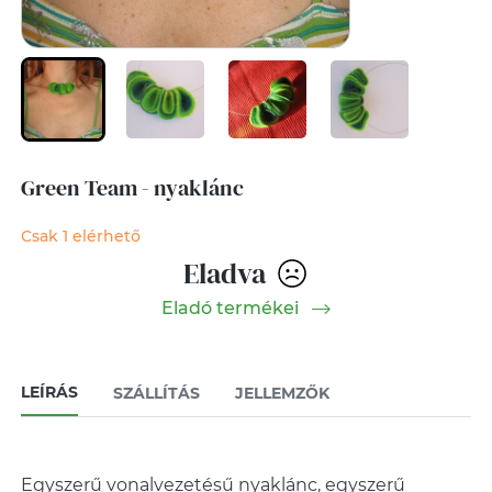
Green Team - nyaklánc
Csak 1 elérhető
Eladva
Eladó termékei
LEÍRÁS
SZÁLLÍTÁS
JELLEMZŐK
Egyszerű vonalvezetésű nyaklánc, egyszerű