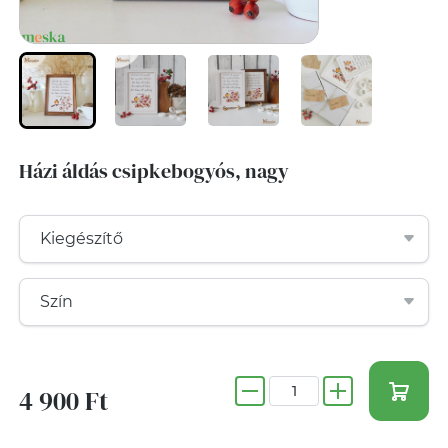
Házi áldás csipkebogyós, nagy
4 900 Ft