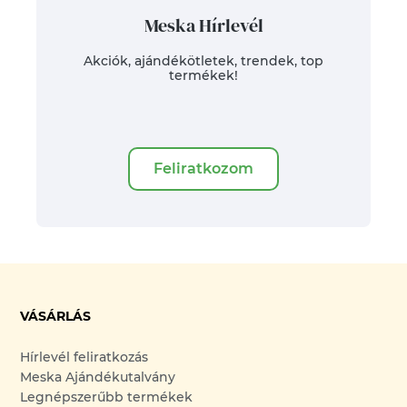
Meska Hírlevél
Akciók, ajándékötletek, trendek, top
termékek!
Feliratkozom
VÁSÁRLÁS
Hírlevél feliratkozás
Meska Ajándékutalvány
Legnépszerűbb termékek