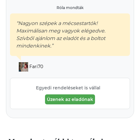
Róla mondták
“Nagyon szépek a mécsestartók!
Maximálisan meg vagyok elégedve.
Szívből ajánlom az eladót és a boltot
mindenkinek.”
Fari70
Egyedi rendeléseket is vállal
Üzenek az eladónak