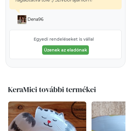
Dena96
Egyedi rendeléseket is vállal
Üzenek az eladónak
KeraMici további termékei