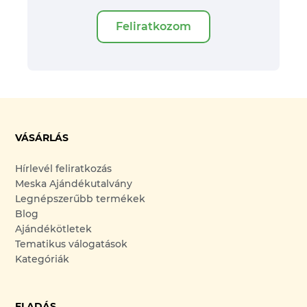
Feliratkozom
VÁSÁRLÁS
Hírlevél feliratkozás
Meska Ajándékutalvány
Legnépszerűbb termékek
Blog
Ajándékötletek
Tematikus válogatások
Kategóriák
ELADÁS