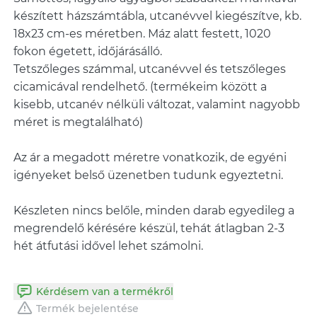
készített házszámtábla, utcanévvel kiegészítve, kb.
18x23 cm-es méretben. Máz alatt festett, 1020
fokon égetett, időjárásálló.
Tetszőleges számmal, utcanévvel és tetszőleges
cicamicával rendelhető. (termékeim között a
kisebb, utcanév nélküli változat, valamint nagyobb
méret is megtalálható)
Az ár a megadott méretre vonatkozik, de egyéni
igényeket belső üzenetben tudunk egyeztetni.
Készleten nincs belőle, minden darab egyedileg a
megrendelő kérésére készül, tehát átlagban 2-3
hét átfutási idővel lehet számolni.
Kérdésem van a termékről
Termék bejelentése