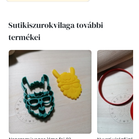
Sutikiszurokvilaga további
termékei