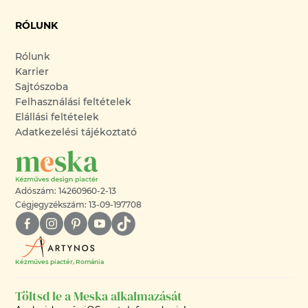
RÓLUNK
Rólunk
Karrier
Sajtószoba
Felhasználási feltételek
Elállási feltételek
Adatkezelési tájékoztató
Adószám: 14260960-2-13
Cégjegyzékszám: 13-09-197708
Kézműves piactér, Románia
Töltsd le a Meska alkalmazását