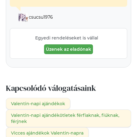
csucsu1976
Egyedi rendeléseket is vállal
Üzenek az eladónak
Kapcsolódó válogatásaink
Valentin-napi ajándékok
Valentin-napi ajándékötletek férfiaknak, fiúknak,
férjnek
Vicces ajándékok Valentin-napra