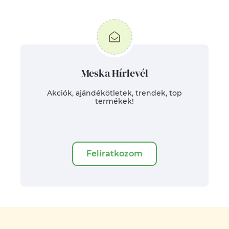
Meska Hírlevél
Akciók, ajándékötletek, trendek, top
termékek!
Feliratkozom