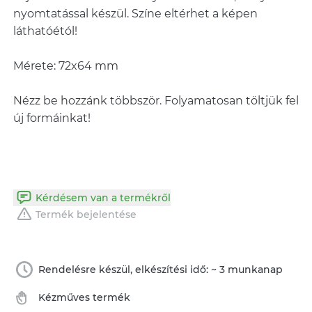
nyomtatással készül. Színe eltérhet a képen
láthatóétól!
Mérete: 72x64 mm
Nézz be hozzánk többször. Folyamatosan töltjük fel
új formáinkat!
Kérdésem van a termékről
Termék bejelentése
Rendelésre készül, elkészítési idő: ~ 3 munkanap
Kézműves termék