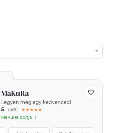
MaKuRa
Legyen még egy kedvenced!
5
(401)
›
MaKuRa boltja