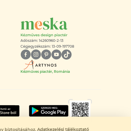
Adószám: 14260960-2-13
Cégjegyzékszám: 13-09-197708
Kézműves piactér, Románia
y biztosításához.
Adatkezelési tájékoztató