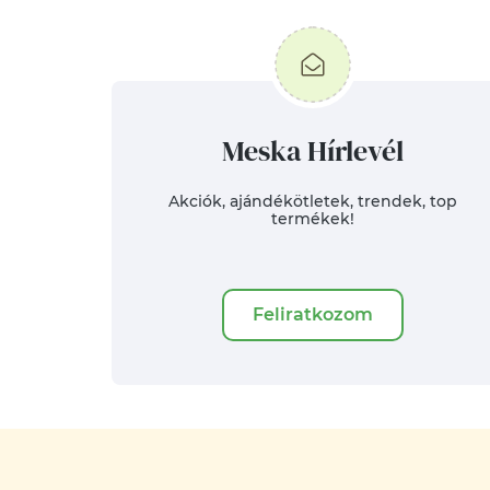
Meska Hírlevél
Akciók, ajándékötletek, trendek, top
termékek!
Feliratkozom