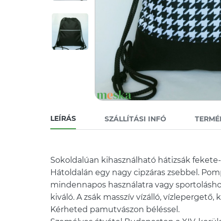
LEÍRÁS
SZÁLLÍTÁSI INFÓ
TERMÉ
Sokoldalúan kihasználható hátizsák fekete-
Hátoldalán egy nagy cipzáras zsebbel. Pom
mindennapos használatra vagy sportolásho
kiváló. A zsák masszív vízálló, vízlepergető,
Kérheted pamutvászon béléssel.