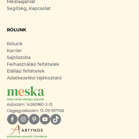
Médiaajánlat
Segítség, Kapcsolat
RÓLUNK
Rólunk
Karrier
Sajtószoba
Felhasználási feltételek
Elállási feltételek
Adatkezelési tájékoztató
Adószám: 14260960-2-13
Cégjegyzékszám: 13-09-197708
Kézműves piactér, Románia