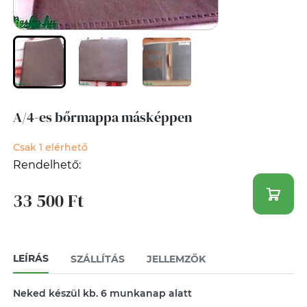
A/4-es bőrmappa másképpen
Csak 1 elérhető
Rendelhető:
33 500 Ft
LEÍRÁS
SZÁLLÍTÁS
JELLEMZŐK
Neked készül kb. 6 munkanap alatt