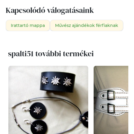
Kapcsolódó válogatásaink
Irattartó mappa
Művész ajándékok férfiaknak
spalti51 további termékei