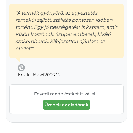
“A termék gyönyörű, az egyeztetés
remekül zajlott, szállitás pontosan időben
történt. Egy jó beszélgetést is kaptam, amit
külön köszönök. Szuper emberek, kiváló
szakemberek. Kifejezetten ajánlom az
eladót!”
Krutki József206634
Egyedi rendeléseket is vállal
Üzenek az eladónak