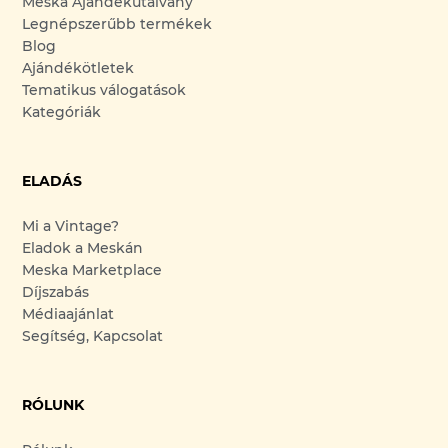
Meska Ajándékutalvány
Legnépszerűbb termékek
Blog
Ajándékötletek
Tematikus válogatások
Kategóriák
ELADÁS
Mi a Vintage?
Eladok a Meskán
Meska Marketplace
Díjszabás
Médiaajánlat
Segítség, Kapcsolat
RÓLUNK