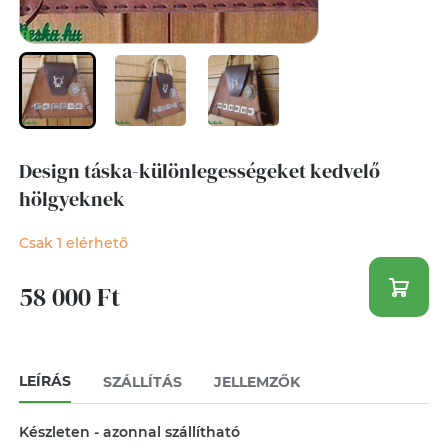
Design táska-különlegességeket kedvelő
hölgyeknek
Csak 1 elérhető
58 000 Ft
LEÍRÁS
SZÁLLÍTÁS
JELLEMZŐK
Készleten - azonnal szállítható