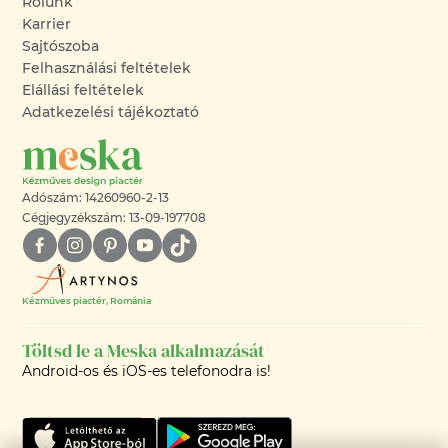
Rólunk
Karrier
Sajtószoba
Felhasználási feltételek
Elállási feltételek
Adatkezelési tájékoztató
Adószám: 14260960-2-13
Cégjegyzékszám: 13-09-197708
Kézműves piactér, Románia
Töltsd le a Meska alkalmazását
Android-os és iOS-es telefonodra is!