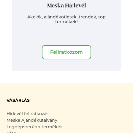
Meska Hírlevél
Akciók, ajándékötletek, trendek, top
termékek!
Feliratkozom
VÁSÁRLÁS
Hírlevél feliratkozás
Meska Ajándékutalvány
Legnépszerűbb termékek