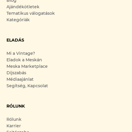
Blog
Ajándékötletek
Tematikus válogatások
Kategóriák
ELADÁS
Mi a Vintage?
Eladok a Meskán
Meska Marketplace
Díjszabás
Médiaajánlat
Segítség, Kapcsolat
RÓLUNK
Rólunk
Karrier