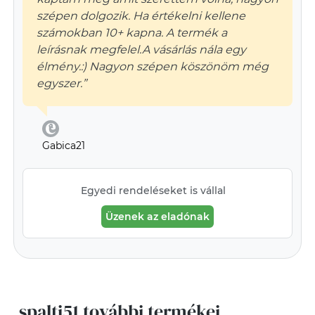
szépen dolgozik. Ha értékelni kellene
számokban 10+ kapna. A termék a
leírásnak megfelel.A vásárlás nála egy
élmény.:) Nagyon szépen köszönöm még
egyszer.”
Gabica21
Egyedi rendeléseket is vállal
Üzenek az eladónak
spalti51 további termékei