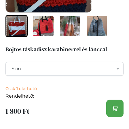
Bojtos táskadísz karabinerrel és lánccal
Csak 1 elérhető
Rendelhető:
1 800 Ft