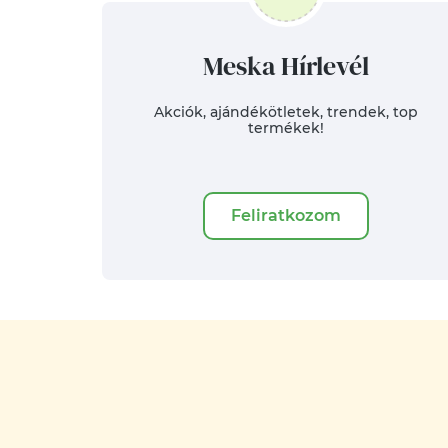
Meska Hírlevél
Akciók, ajándékötletek, trendek, top
termékek!
Feliratkozom