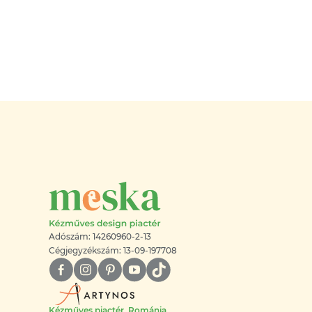
Adószám: 14260960-2-13
Cégjegyzékszám: 13-09-197708
Kézműves piactér, Románia