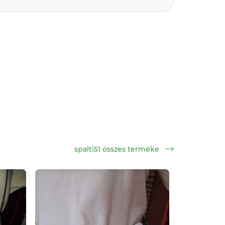
spalti51 összes terméke