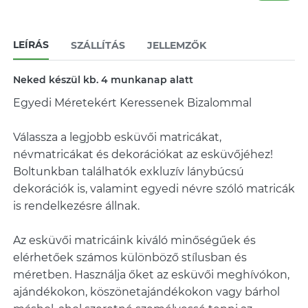
LEÍRÁS
SZÁLLÍTÁS
JELLEMZŐK
Neked készül kb. 4 munkanap alatt
Egyedi Méretekért Keressenek Bizalommal
Válassza a legjobb esküvői matricákat,
névmatricákat és dekorációkat az esküvőjéhez!
Boltunkban találhatók exkluzív lánybúcsú
dekorációk is, valamint egyedi névre szóló matricák
is rendelkezésre állnak.
Az esküvői matricáink kiváló minőségűek és
elérhetőek számos különböző stílusban és
méretben. Használja őket az esküvői meghívókon,
ajándékokon, köszönetajándékokon vagy bárhol