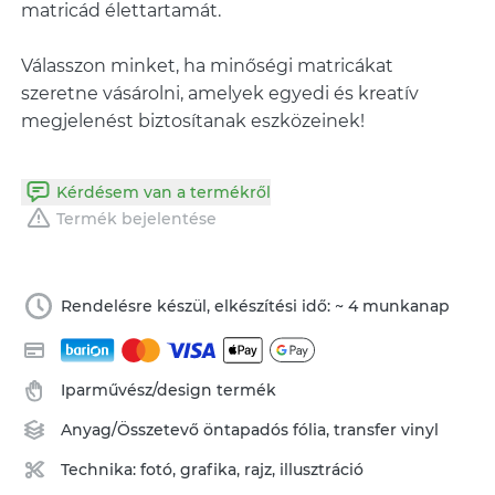
matricád élettartamát.
Válasszon minket, ha minőségi matricákat
szeretne vásárolni, amelyek egyedi és kreatív
megjelenést biztosítanak eszközeinek!
Kérdésem van a termékről
Termék bejelentése
Rendelésre készül, elkészítési idő: ~ 4 munkanap
Iparművész/design termék
Anyag/Összetevő
öntapadós fólia
,
transfer vinyl
Technika:
fotó, grafika, rajz, illusztráció