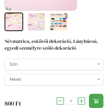
Névmatrica, esküvői dekoráció, Lánybúcsú,
egyedi személyre szóló dekoráció
800 Ft