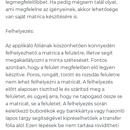
legmegfelelőbbet. Ha pedig mégsem talál olyat,
ami megfelelne az igényeinek, akkor lehetősége
van saját matrica készítésére is.
Felhelyezés:
Az applikáló fóliának köszönhetően könnyedén
felhelyezhető a matrica a felületre, illetve segít
megakadályozni a minta szétesését. Fontos
azonban, hogy a felület megfelelően elő legyen
készítve. Poros, rongált, törött és rozsdás felületre
nem lehet felhelyezni a matricát. A felhelyezés
előtt alaposan tisztítsd le és szárítsd meg a
felületet, és ügyelj arra, hogy ne tapogasd össze se
a matricát, se a felületet. A felhelyezés során
keletkező buborékok egy bankkártya vagy hasonló
lapos tárgy segítségével kipréselhetőek a transfer
fólia alól. Ezen lépések be nem tartása rövidítheti