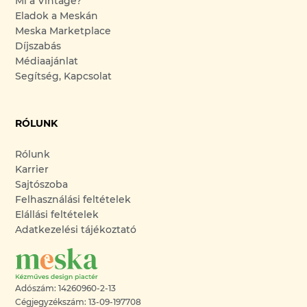
Mi a Vintage?
Eladok a Meskán
Meska Marketplace
Díjszabás
Médiaajánlat
Segítség, Kapcsolat
RÓLUNK
Rólunk
Karrier
Sajtószoba
Felhasználási feltételek
Elállási feltételek
Adatkezelési tájékoztató
Adószám: 14260960-2-13
Cégjegyzékszám: 13-09-197708