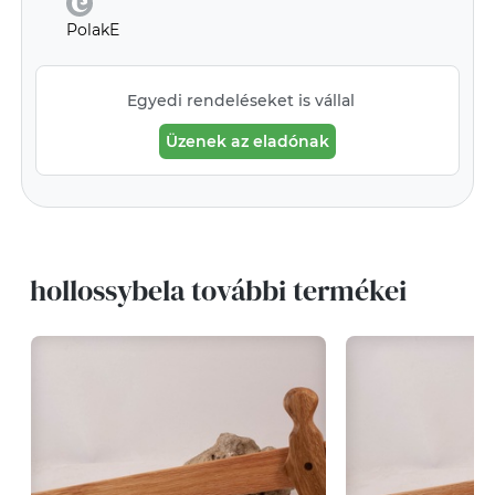
PolakE
Egyedi rendeléseket is vállal
Üzenek az eladónak
hollossybela további termékei