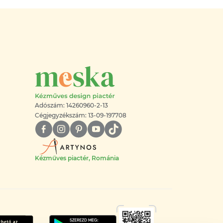
Adószám: 14260960-2-13
Cégjegyzékszám: 13-09-197708
Kézműves piactér, Románia