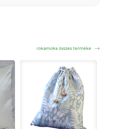
rokamoka összes terméke