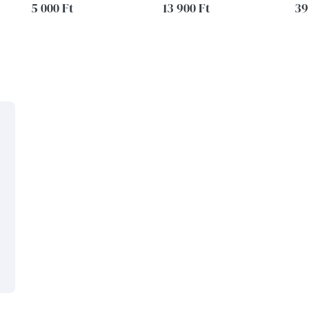
5 000 Ft
13 900 Ft
39