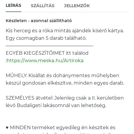
LEÍRÁS
SZÁLLÍTÁS
JELLEMZŐK
Készleten - azonnal szállítható
Kis herceg és a róka mintás ajándék kísérő kártya.
Egy csomagban 5 darab található.
——————————————————-
EGYÉB KIEGÉSZÍTŐIMET itt találod
:
https://www.meska.hu/Artiroka
MŰHELY: Kisállat és dohánymentes műhelyben
készül gondosan elkészítve, minden egyes darab.
SZEMÉLYES átvétel: Jelenleg csak a II. kerületben
lévő Budaligeti lakásomnál van lehetőség.
♥ MINDEN terméket egyedileg én készítek és