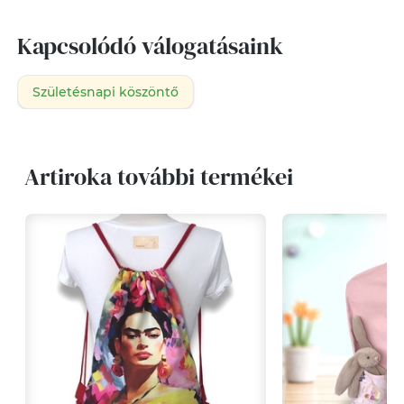
Kapcsolódó válogatásaink
Születésnapi köszöntő
Artiroka további termékei