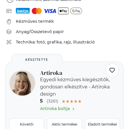
Kézműves termék
Anyag/Összetevő
papír
Technika:
fotó, grafika, rajz, illusztráció
KÉSZÍTETTE
Artiroka
Egyedi kézműves kiegészítők,
gondosan elkészítve - Artiroka
design
5
(3261)
›
Artiroka boltja
Követői
Aktív termékei
Eladott termékei