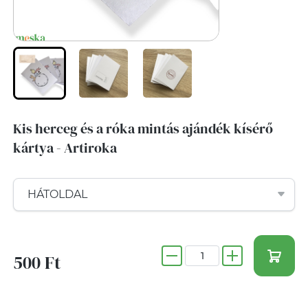
Kis herceg és a róka mintás ajándék kísérő
kártya - Artiroka
500 Ft