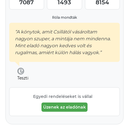
7087
1493
8154
Róla mondták
“A könytok, amit Csillától vásároltam
nagyon szuper, a mintája nem mindenna.
Mint eladó nagyon kedves volt és
rugalmas, amiért külön hálás vagyok.”
Teszti
Egyedi rendeléseket is vállal
Üzenek az eladónak