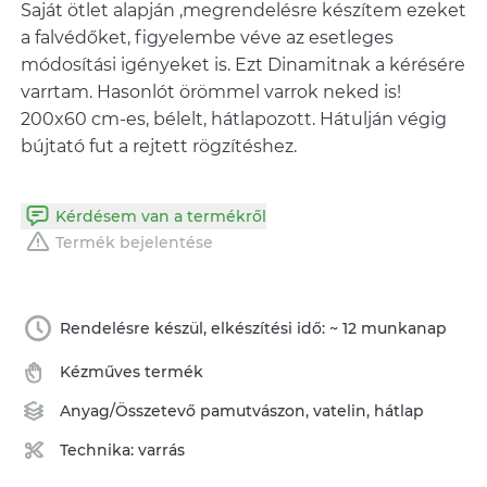
Saját ötlet alapján ,megrendelésre készítem ezeket
a falvédőket, figyelembe véve az esetleges
módosítási igényeket is. Ezt Dinamitnak a kérésére
varrtam. Hasonlót örömmel varrok neked is!
200x60 cm-es, bélelt, hátlapozott. Hátulján végig
bújtató fut a rejtett rögzítéshez.
Kérdésem van a termékről
Termék bejelentése
Rendelésre készül, elkészítési idő: ~ 12 munkanap
Kézműves termék
Anyag/Összetevő
pamutvászon
,
vatelin
,
hátlap
Technika:
varrás