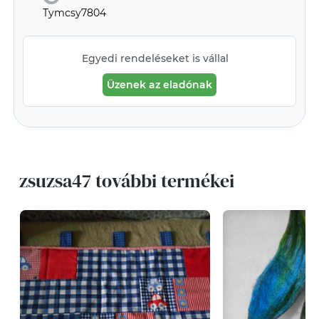
Tymcsy7804
Egyedi rendeléseket is vállal
Üzenek az eladónak
zsuzsa47 további termékei