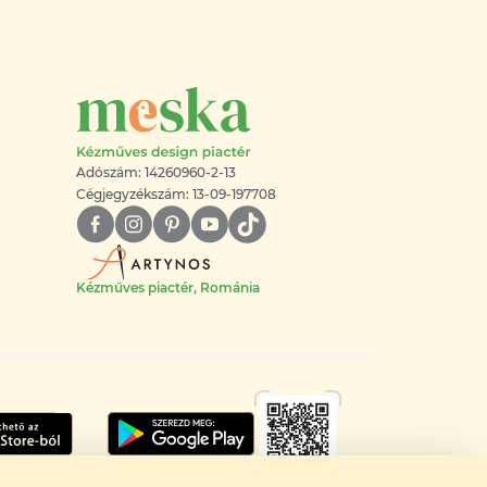
Adószám: 14260960-2-13
Cégjegyzékszám: 13-09-197708
Kézműves piactér, Románia