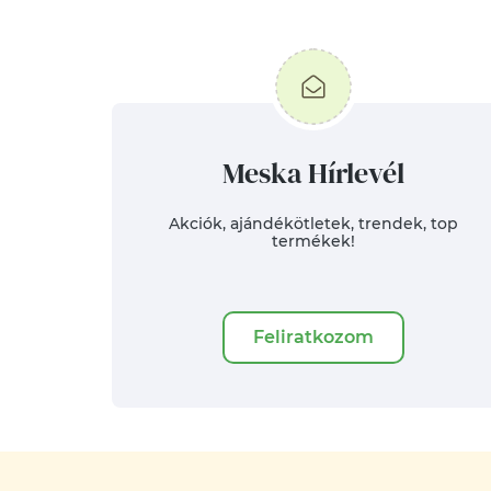
Meska Hírlevél
Akciók, ajándékötletek, trendek, top
termékek!
Feliratkozom