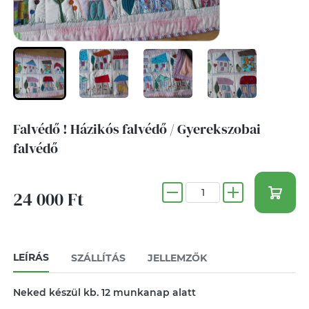
Falvédő ! Házikós falvédő / Gyerekszobai
falvédő
24 000 Ft
LEÍRÁS
SZÁLLÍTÁS
JELLEMZŐK
Neked készül kb. 12 munkanap alatt