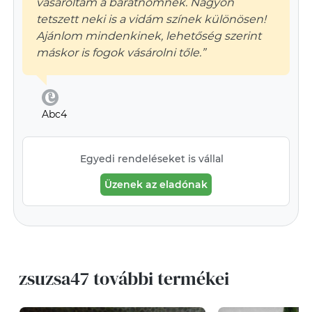
vásároltam a barátnőmnek. Nagyon
tetszett neki is a vidám színek különösen!
Ajánlom mindenkinek, lehetőség szerint
máskor is fogok vásárolni tőle.”
Abc4
Egyedi rendeléseket is vállal
Üzenek az eladónak
zsuzsa47 további termékei