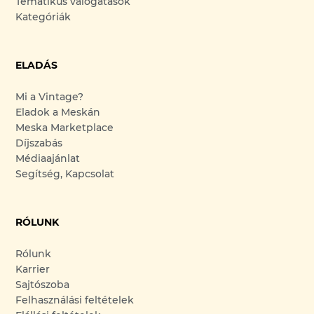
Tematikus válogatások
Kategóriák
ELADÁS
Mi a Vintage?
Eladok a Meskán
Meska Marketplace
Díjszabás
Médiaajánlat
Segítség, Kapcsolat
RÓLUNK
Rólunk
Karrier
Sajtószoba
Felhasználási feltételek