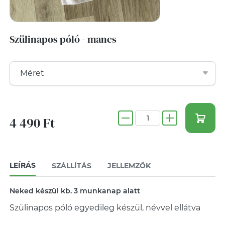
Szülinapos póló - mancs
4 490 Ft
LEÍRÁS
SZÁLLÍTÁS
JELLEMZŐK
Neked készül kb. 3 munkanap alatt
Szülinapos póló egyedileg készül, névvel ellátva