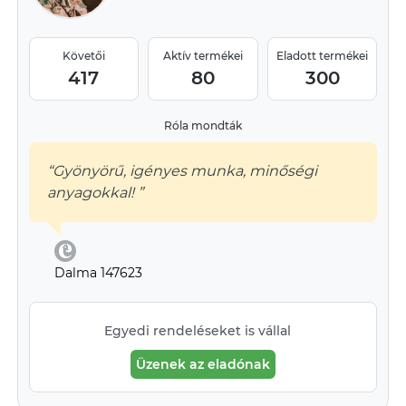
Követői
Aktív termékei
Eladott termékei
417
80
300
Róla mondták
“Gyönyörű, igényes munka, minőségi
anyagokkal! ”
Dalma 147623
Egyedi rendeléseket is vállal
Üzenek az eladónak