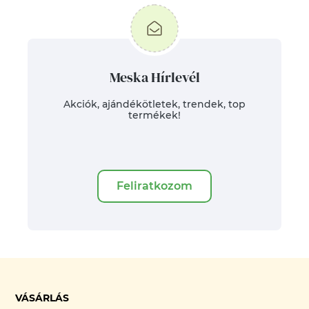
Meska Hírlevél
Akciók, ajándékötletek, trendek, top
termékek!
Feliratkozom
VÁSÁRLÁS