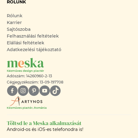
RÓLUNK
Rólunk
Karrier
Sajtószoba
Felhasználási feltételek
Elállási feltételek
Adatkezelési tájékoztató
Adószám: 14260960-2-13
Cégjegyzékszám: 13-09-197708
Kézműves piactér, Románia
Töltsd le a Meska alkalmazását
Android-os és iOS-es telefonodra is!