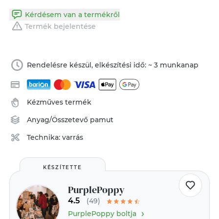
Kérdésem van a termékről
Termék bejelentése
Rendelésre készül, elkészítési idő: ~ 3 munkanap
Kézműves termék
Anyag/Összetevő
pamut
Technika:
varrás
KÉSZÍTETTE
PurplePoppy
4.5
(49)
›
PurplePoppy boltja