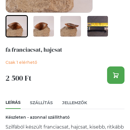
fa franciacsat, hajcsat
Csak 1 elérhető
2 500 Ft
LEÍRÁS
SZÁLLÍTÁS
JELLEMZŐK
Készleten - azonnal szállítható
Szilfából készült franciacsat, hajcsat, kisebb, ritkább