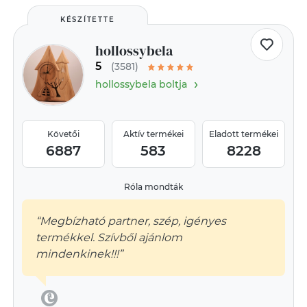
KÉSZÍTETTE
hollossybela
5
(3581)
›
hollossybela boltja
Követői
Aktív termékei
Eladott termékei
6887
583
8228
Róla mondták
“Megbízható partner, szép, igényes
termékkel. Szívből ajánlom
mindenkinek!!!”