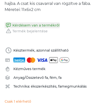
hajba. A csat kis csavarral van rögzítve a fába.
Méretei: 11x6x2 cm
Kérdésem van a termékről
Termék bejelentése
Késztermék, azonnal szállítható
Kézműves termék
Anyag/Összetevő
fa
,
fém
,
fa
Technika:
ékszerkészítés
,
famegmunkálás
Csak 1 elérhető