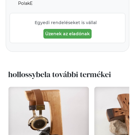
PolakE
Egyedi rendeléseket is vállal
Üzenek az eladónak
hollossybela további termékei