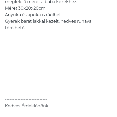
megfelelő méret a baba kezekhez.
Méret:30x20x20cm
Anyuka és apuka is ráülhet.
Gyerek barát lakkal kezelt, nedves ruhával
törölhető.
---------------------------
Kedves Érdeklődőnk!