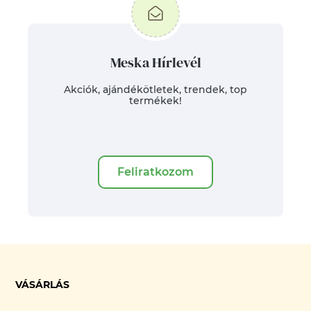
Meska Hírlevél
Akciók, ajándékötletek, trendek, top
termékek!
Feliratkozom
VÁSÁRLÁS