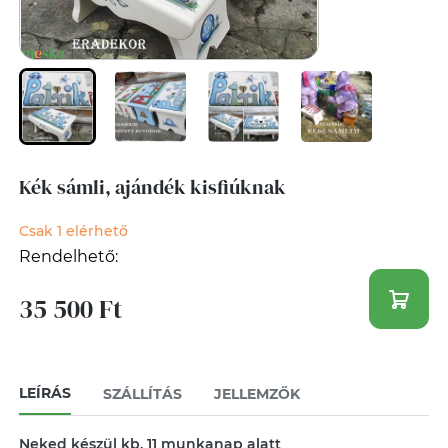
Kék sámli, ajándék kisfiúknak
Csak 1 elérhető
Rendelhető:
35 500 Ft
LEÍRÁS
SZÁLLÍTÁS
JELLEMZŐK
Neked készül kb. 11 munkanap alatt