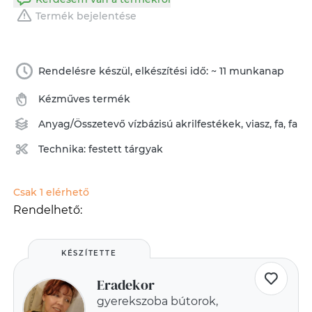
Termék bejelentése
Rendelésre készül, elkészítési idő: ~ 11 munkanap
Kézműves termék
Anyag/Összetevő
vízbázisú akrilfestékek
,
viasz
,
fa
,
fa
Technika:
festett tárgyak
Csak 1 elérhető
Rendelhető:
KÉSZÍTETTE
Eradekor
gyerekszoba bútorok,