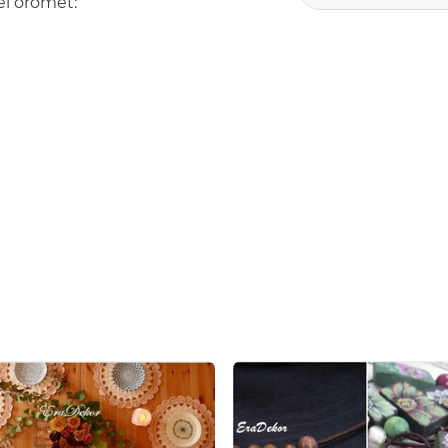
el örömet: