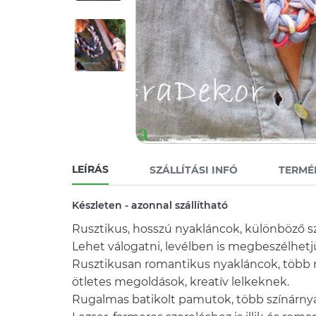
LEÍRÁS
SZÁLLÍTÁSI INFÓ
TERMÉ
Készleten - azonnal szállítható
Rusztikus, hosszú nyakláncok, különböző s
Lehet válogatni, levélben is megbeszélhetj
Rusztikusan romantikus nyakláncok, több m
ötletes megoldások, kreatív lelkeknek.
Rugalmas batikolt pamutok, több színárny