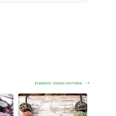
Eradekor összes terméke