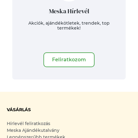
Meska Hírlevél
Akciók, ajándékötletek, trendek, top
termékek!
Feliratkozom
VÁSÁRLÁS
Hírlevél feliratkozás
Meska Ajándékutalvány
Legnépszerűbb termékek