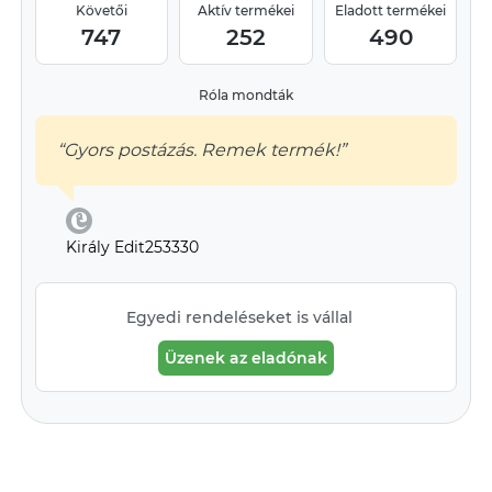
Követői
Aktív termékei
Eladott termékei
747
252
490
Róla mondták
“Gyors postázás. Remek termék!”
Király Edit253330
Egyedi rendeléseket is vállal
Üzenek az eladónak