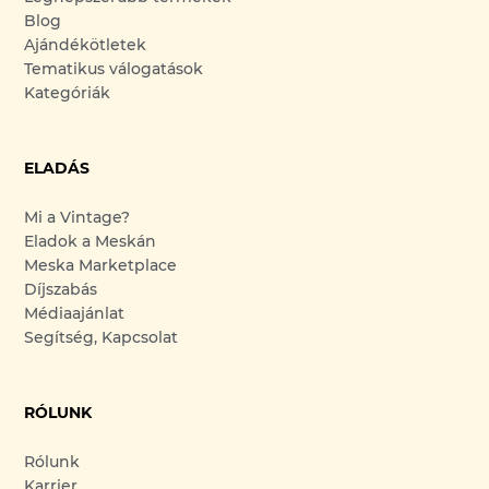
Blog
Ajándékötletek
Tematikus válogatások
Kategóriák
ELADÁS
Mi a Vintage?
Eladok a Meskán
Meska Marketplace
Díjszabás
Médiaajánlat
Segítség, Kapcsolat
RÓLUNK
Rólunk
Karrier