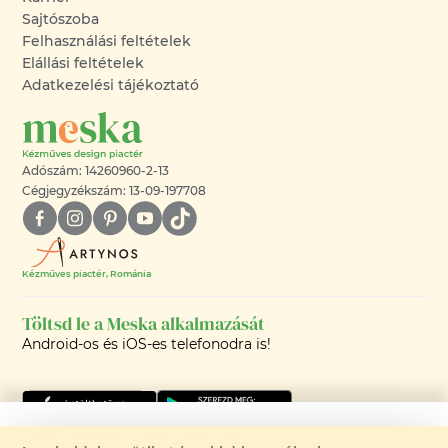
Sajtószoba
Felhasználási feltételek
Elállási feltételek
Adatkezelési tájékoztató
Adószám: 14260960-2-13
Cégjegyzékszám: 13-09-197708
Kézműves piactér, Románia
Töltsd le a Meska alkalmazását
Android-os és iOS-es telefonodra is!
Utolsó darabok! Csak 2 elérhető