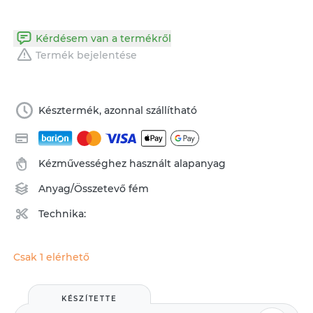
Kérdésem van a termékről
Termék bejelentése
Késztermék, azonnal szállítható
Kézművességhez használt alapanyag
Anyag/Összetevő
fém
Technika:
Csak 1 elérhető
KÉSZÍTETTE