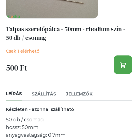
Talpas szerelőpálca - 50mm - rhodium szín -
50 db / csomag
Csak 1 elérhető
500 Ft
LEÍRÁS
SZÁLLÍTÁS
JELLEMZŐK
Készleten - azonnal szállítható
50 db / csomag
hossz: 50mm
anyagvastagság: 0,7mm