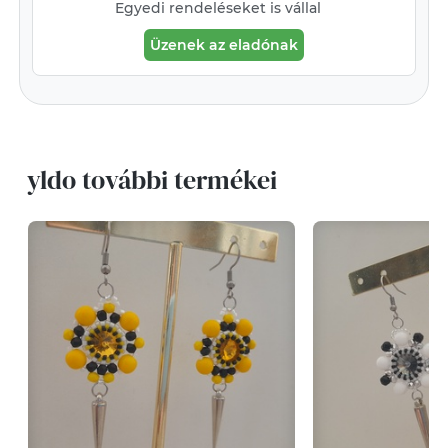
Egyedi rendeléseket is vállal
Üzenek az eladónak
yldo további termékei