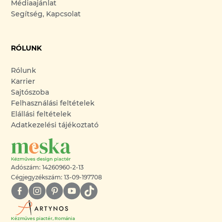
Médiaajánlat
Segítség, Kapcsolat
RÓLUNK
Rólunk
Karrier
Sajtószoba
Felhasználási feltételek
Elállási feltételek
Adatkezelési tájékoztató
Adószám: 14260960-2-13
Cégjegyzékszám: 13-09-197708
Kézműves piactér, Románia