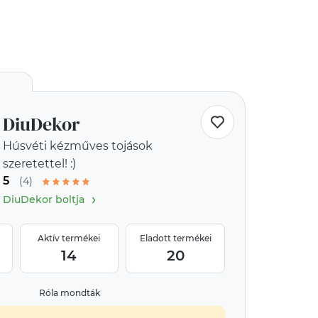
DiuDekor
Húsvéti kézműves tojások
szeretettel! :)
5
(4)
›
DiuDekor boltja
Aktív termékei
Eladott termékei
14
20
Róla mondták