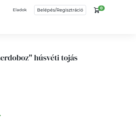
0
Belépés/
Regisztráció
Eladok
erdoboz" húsvéti tojás