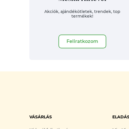
Akciók, ajándékötletek, trendek, top
termékek!
Feliratkozom
VÁSÁRLÁS
ELADÁ