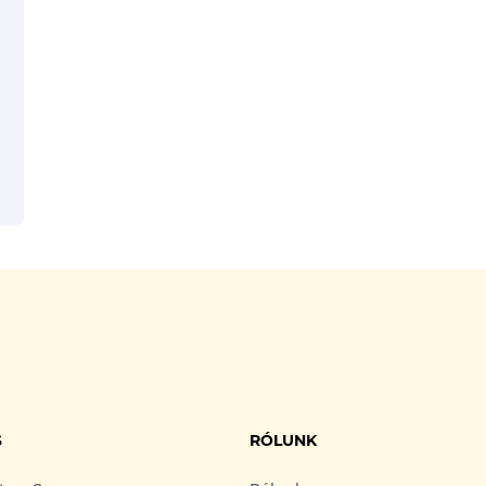
S
RÓLUNK