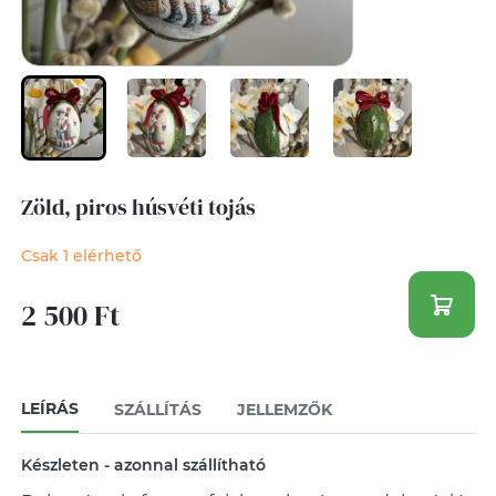
Zöld, piros húsvéti tojás
Csak 1 elérhető
2 500 Ft
LEÍRÁS
SZÁLLÍTÁS
JELLEMZŐK
Készleten - azonnal szállítható