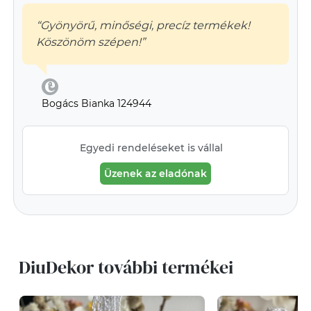
“Gyönyörű, minőségi, precíz termékek!
Köszönöm szépen!”
Bogács Bianka 124944
Egyedi rendeléseket is vállal
Üzenek az eladónak
DiuDekor további termékei