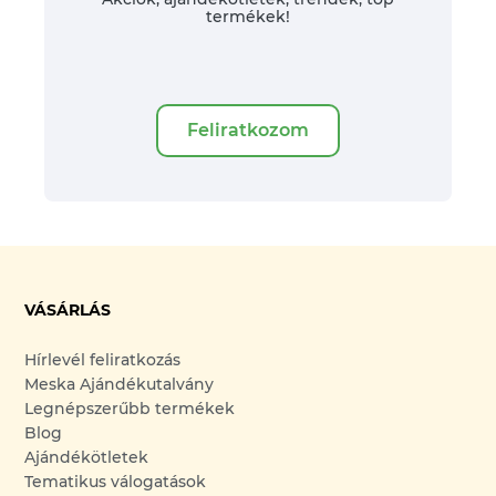
termékek!
Feliratkozom
VÁSÁRLÁS
Hírlevél feliratkozás
Meska Ajándékutalvány
Legnépszerűbb termékek
Blog
Ajándékötletek
Tematikus válogatások