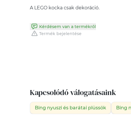
A LEGO kocka csak dekoráció.
Kérdésem van a termékről
Termék bejelentése
Kapcsolódó válogatásaink
Bing nyuszi és barátai plüssök
Bing n