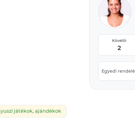
Követői
2
Egyedi rendelés
yuszi játékok, ajándékok