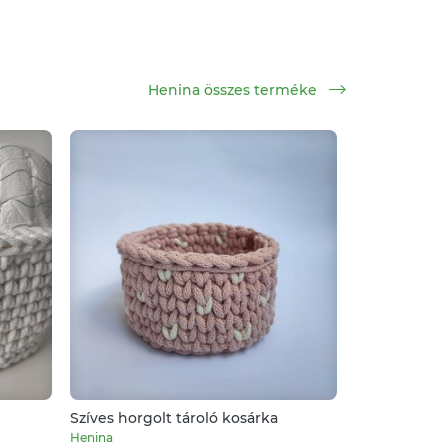
Henina összes terméke
Szíves horgolt tároló kosárka
Henina