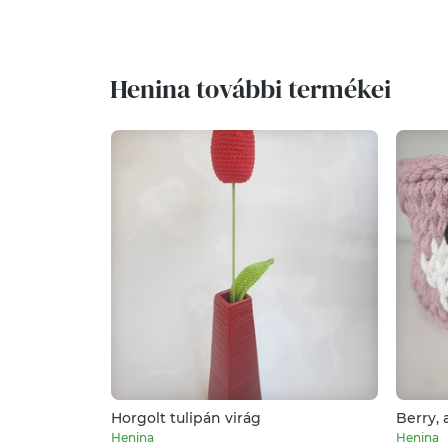
Henina további termékei
Horgolt tulipán virág
Berry, 
Henina
Henina