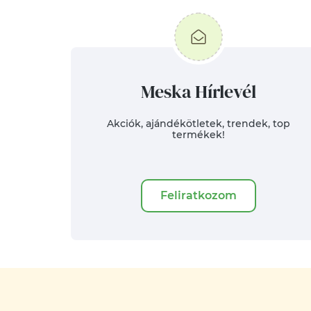
Meska Hírlevél
Akciók, ajándékötletek, trendek, top
termékek!
Feliratkozom