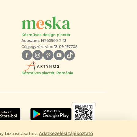
Adószám: 14260960-2-13
Cégjegyzékszám: 13-09-197708
Kézműves piactér, Románia
y biztosításához.
Adatkezelési tájékoztató