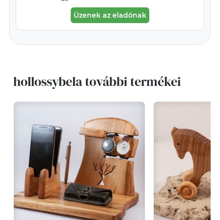
Üzenek az eladónak
hollossybela további termékei