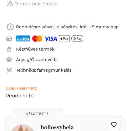
Termék bejelentése
Rendelésre készül, elkészítési idő: ~ 5 munkanap
Kézműves termék
Anyag/Összetevő
fa
Technika:
famegmunkálás
Csak 1 elérhető
Rendelhető:
KÉSZÍTETTE
hollossybela