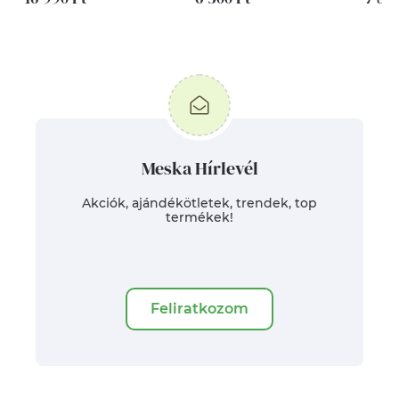
Meska Hírlevél
Akciók, ajándékötletek, trendek, top
termékek!
Feliratkozom