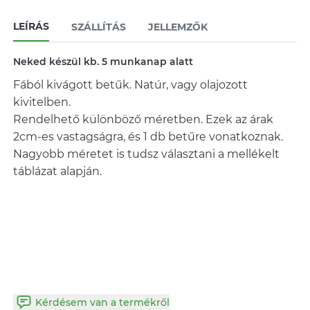
LEÍRÁS
SZÁLLÍTÁS
JELLEMZŐK
Neked készül kb. 5 munkanap alatt
Fából kivágott betűk. Natúr, vagy olajozott
kivitelben.
Rendelhető különböző méretben. Ezek az árak
2cm-es vastagságra, és 1 db betűre vonatkoznak.
Nagyobb méretet is tudsz választani a mellékelt
táblázat alapján.
Kérdésem van a termékről