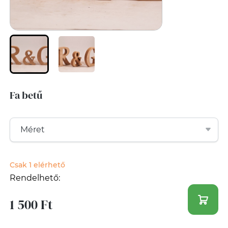
Fa betű
Csak 1 elérhető
Rendelhető:
1 500 Ft