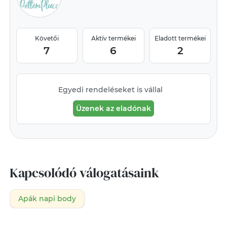
Követői
Aktív termékei
Eladott termékei
7
6
2
Egyedi rendeléseket is vállal
Üzenek az eladónak
Kapcsolódó válogatásaink
Apák napi body