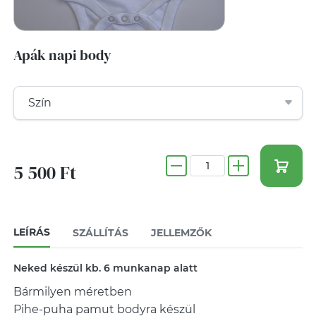
Apák napi body
5 500 Ft
LEÍRÁS
SZÁLLÍTÁS
JELLEMZŐK
Neked készül kb. 6 munkanap alatt
Bármilyen méretben
Pihe-puha pamut bodyra készül