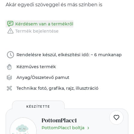
Akár egyedi szöveggel és más színben is
Kérdésem van a termékről
Termék bejelentése
Rendelésre készül, elkészítési idő: ~ 6 munkanap
Kézműves termék
Anyag/Összetevő
pamut
Technika:
fotó, grafika, rajz, illusztráció
KÉSZÍTETTE
PottomPlacc1
›
PottomPlacc1 boltja