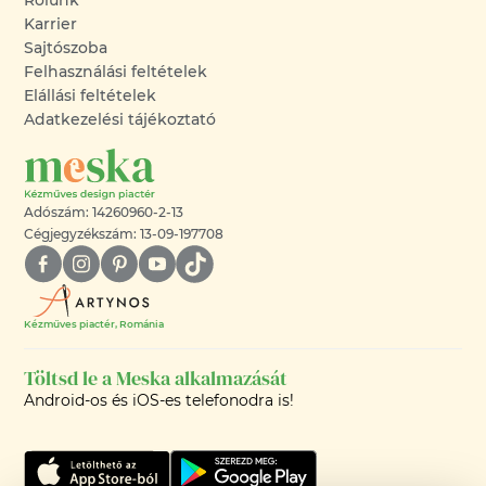
Rólunk
Karrier
Sajtószoba
Felhasználási feltételek
Elállási feltételek
Adatkezelési tájékoztató
Adószám: 14260960-2-13
Cégjegyzékszám: 13-09-197708
Kézműves piactér, Románia
Töltsd le a Meska alkalmazását
Android-os és iOS-es telefonodra is!