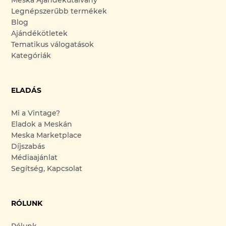
Meska Ajándékutalvány
Legnépszerűbb termékek
Blog
Ajándékötletek
Tematikus válogatások
Kategóriák
ELADÁS
Mi a Vintage?
Eladok a Meskán
Meska Marketplace
Díjszabás
Médiaajánlat
Segítség, Kapcsolat
RÓLUNK