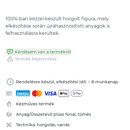
100%-ban kézzel készült horgolt figura, mely
elkészítése során újrahasznosított anyagok is
felhasználásra kerültek.
Kérdésem van a termékről
Termék bejelentése
Rendelésre készül, elkészítési idő: ~ 8 munkanap
Kézműves termék
Anyag/Összetevő
plüss fonal
,
tömés
Technika:
horgolás
,
varrás