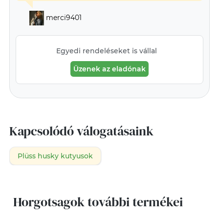
merci9401
Egyedi rendeléseket is vállal
Üzenek az eladónak
Kapcsolódó válogatásaink
Plüss husky kutyusok
Horgotsagok további termékei