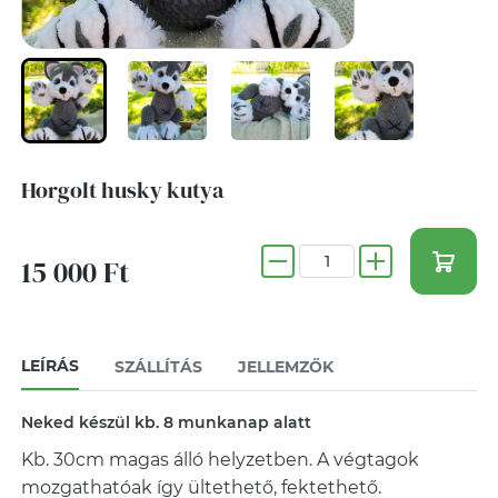
Horgolt husky kutya
15 000 Ft
LEÍRÁS
SZÁLLÍTÁS
JELLEMZŐK
Neked készül kb. 8 munkanap alatt
Kb. 30cm magas álló helyzetben. A végtagok
mozgathatóak így ültethető, fektethető.