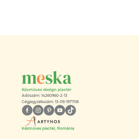
Adószám: 14260960-2-13
Cégjegyzékszám: 13-09-197708
Kézműves piactér, Románia