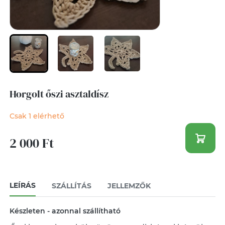
Horgolt őszi asztaldísz
Csak 1 elérhető
2 000 Ft
LEÍRÁS
SZÁLLÍTÁS
JELLEMZŐK
Készleten - azonnal szállítható