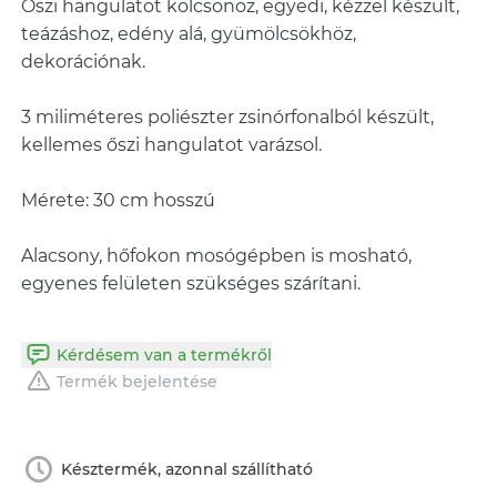
Őszi hangulatot kölcsönöz, egyedi, kézzel készült,
teázáshoz, edény alá, gyümölcsökhöz,
dekorációnak.
3 miliméteres poliészter zsinórfonalból készült,
kellemes őszi hangulatot varázsol.
Mérete: 30 cm hosszú
Alacsony, hőfokon mosógépben is mosható,
egyenes felületen szükséges szárítani.
Kérdésem van a termékről
Termék bejelentése
Késztermék, azonnal szállítható