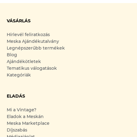
VÁSÁRLÁS
Hírlevél feliratkozás
Meska Ajándékutalvány
Legnépszerűbb termékek
Blog
Ajándékötletek
Tematikus válogatások
Kategóriák
ELADÁS
Mi a Vintage?
Eladok a Meskán
Meska Marketplace
Díjszabás
Médiaajánlat