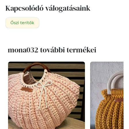
Kapcsolódó válogatásaink
Őszi terítők
mona032 további termékei