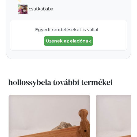
csutkababa
Egyedi rendeléseket is vállal
Üzenek az eladónak
hollossybela további termékei