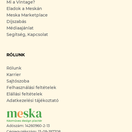
Mi a Vintage?
Eladok a Meskán
Meska Marketplace
Díjszabás
Médiaajánlat
Segítség, Kapcsolat
RÓLUNK
Rólunk
Karrier
Sajtószoba
Felhasználási feltételek
Elállási feltételek
Adatkezelési tájékoztató
Adószám: 14260960-2-13
Cégjegyzékszám: 13-09-197708