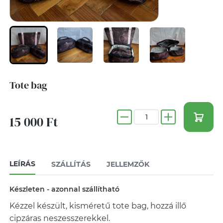
Tote bag
15 000 Ft
LEÍRÁS
SZÁLLÍTÁS
JELLEMZŐK
Készleten - azonnal szállítható
Kézzel készült, kisméretű tote bag, hozzá illő
cipzáras neszesszerekkel.