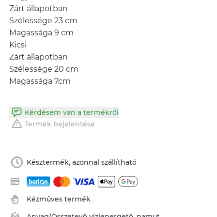
Zárt állapotban
Szélessége 23 cm
Magassága 9 cm
Kicsi
Zárt állapotban
Szélessége 20 cm
Kérdésem van a termékről
Termék bejelentése
Késztermék, azonnal szállítható
Kézműves termék
Anyag/Összetevő
vízlepergető
,
pamut