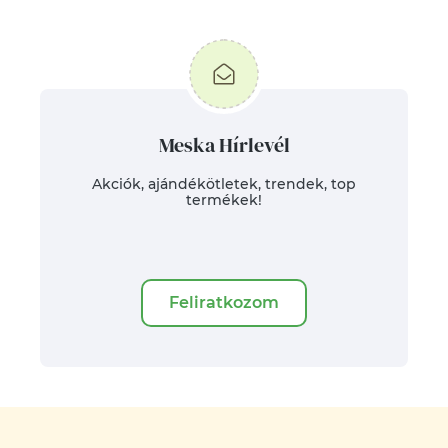
Meska Hírlevél
Akciók, ajándékötletek, trendek, top
termékek!
Feliratkozom