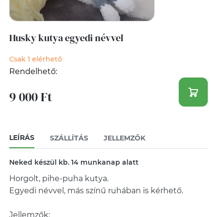
Husky kutya egyedi névvel
Csak 1 elérhető
Rendelhető:
9 000 Ft
LEÍRÁS
SZÁLLÍTÁS
JELLEMZŐK
Neked készül kb. 14 munkanap alatt
Horgolt, pihe-puha kutya.
Egyedi névvel, más színű ruhában is kérhető.
Jellemzők: