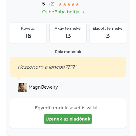
5
(2)
›
CsibeBaba boltja
Követői
Aktív termékei
Eladott termékei
16
13
3
Róla mondták
“Koszonom a lancot!????”
MagniJewelry
Egyedi rendeléseket is vállal
Üzenek az eladónak