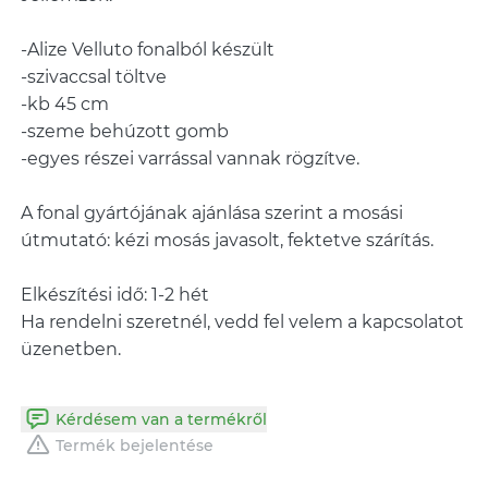
-Alize Velluto fonalból készült
-szivaccsal töltve
-kb 45 cm
-szeme behúzott gomb
-egyes részei varrással vannak rögzítve.
A fonal gyártójának ajánlása szerint a mosási
útmutató: kézi mosás javasolt, fektetve szárítás.
Elkészítési idő: 1-2 hét
Ha rendelni szeretnél, vedd fel velem a kapcsolatot
üzenetben.
Kérdésem van a termékről
Termék bejelentése