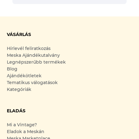
VÁSÁRLÁS
Hírlevél feliratkozás
Meska Ajándékutalvány
Legnépszerűbb termékek
Blog
Ajándékötletek
Tematikus válogatások
Kategóriák
ELADÁS
Mi a Vintage?
Eladok a Meskán
Meska Marketplace