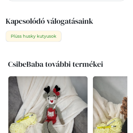
Kapcsolódó válogatásaink
Plüss husky kutyusok
CsibeBaba további termékei